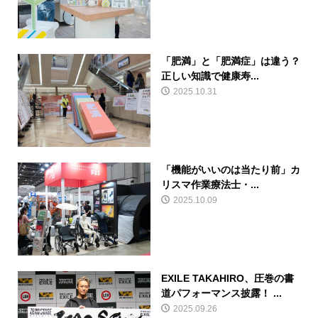
「肥満」と「肥満症」は違う？
正しい知識で健康寿...
2025.10.31
「機能がいいのは当たり前」カ
リスマ作業療法士・...
2025.10.09
EXILE TAKAHIRO、圧巻の書
道パフォーマンス披露！ ...
2025.09.26