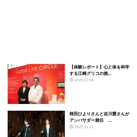
【体験レポート】心と体を科学
する江崎グリコの挑...
2025.12.08
桜田ひよりさんと吉川愛さんが
アンバサダー就任 ...
2025.11.21