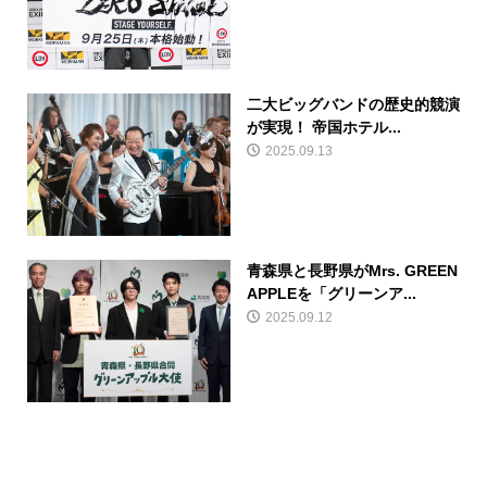
二大ビッグバンドの歴史的競演
が実現！ 帝国ホテル...
2025.09.13
青森県と長野県がMrs. GREEN
APPLEを「グリーンア...
2025.09.12