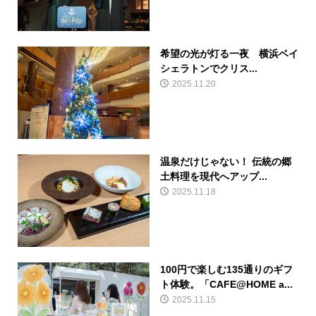
希望の光が灯る一夜 横浜ベイ
シェラトンでクリス...
2025.11.20
温泉だけじゃない！ 伝統の郷
土料理を現代へアップ...
2025.11.18
100円で楽しむ135通りのギフ
ト体験。「CAFE@HOME a...
2025.11.15