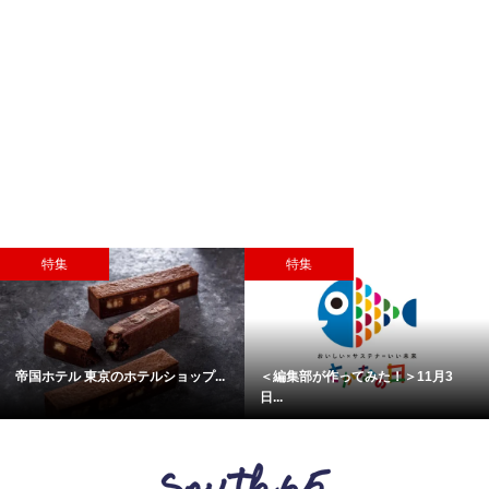
特集
特集
帝国ホテル 東京のホテルショップ...
＜編集部が作ってみた！＞11月3
日...