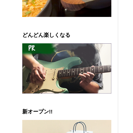
0
1
2
3
4
5
どんどん楽しくなる
新オープン!!