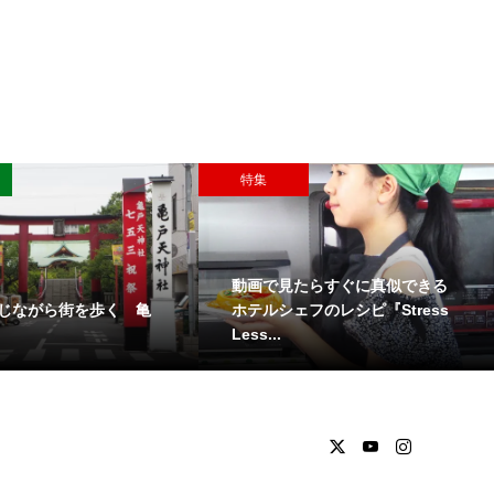
特集
動画で見たらすぐに真似できる
じながら街を歩く 亀
ホテルシェフのレシピ『Stress
Less...