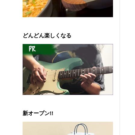
0
1
2
3
4
5
どんどん楽しくなる
新オープン!!