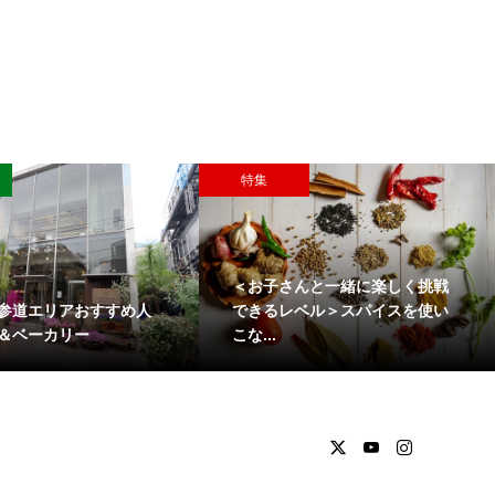
特集
＜お子さんと一緒に楽しく挑戦
参道エリアおすすめ人
できるレベル＞スパイスを使い
＆ベーカリー
こな...