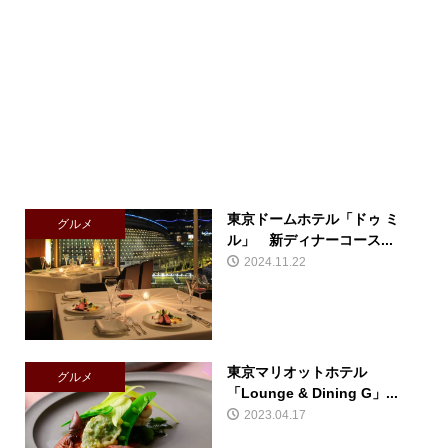
東京ドームホテル「ドゥ ミ
グルメ
ル」 新ディナーコース...
2024.11.22
東京マリオットホテル
グルメ
「Lounge & Dining G」...
2023.04.17