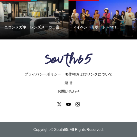
ニコンメガネ レンズメーカー直...
＜イベントリポート＞“It’s...
プライバシーポリシー・著作権およびリンクについて
運 営
お問い合わせ
Copyright ©
South65. All Rights Reserved.