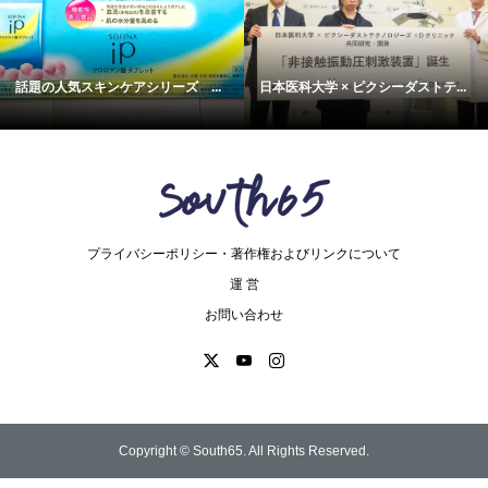
話題の人気スキンケアシリーズ ...
日本医科大学 × ピクシーダストテ...
プライバシーポリシー・著作権およびリンクについて
運 営
お問い合わせ
Copyright ©
South65. All Rights Reserved.