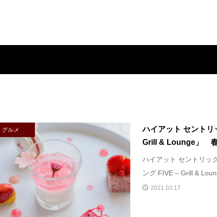
ハイアット セントリック
グルメ
Grill & Lounge」 
ハイアット セントリック
ング FIVE – Grill &
2021.03.17