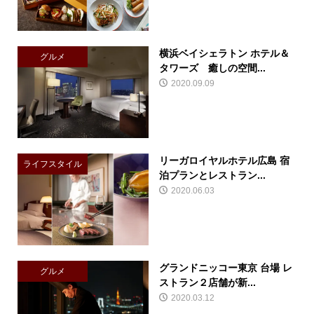
横浜ベイシェラトン ホテル＆
グルメ
タワーズ 癒しの空間...
2020.09.09
リーガロイヤルホテル広島 宿
ライフスタイル
泊プランとレストラン...
2020.06.03
グランドニッコー東京 台場 レ
グルメ
ストラン２店舗が新...
2020.03.12