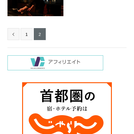
1
2
