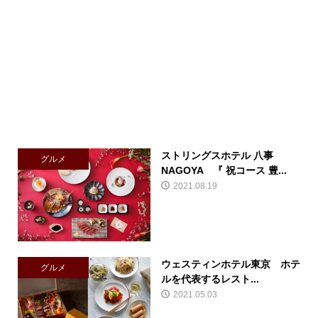
ストリングスホテル 八事
グルメ
NAGOYA 『 祝コース 豊...
2021.08.19
ウェスティンホテル東京 ホテ
グルメ
ルを代表するレスト...
2021.05.03