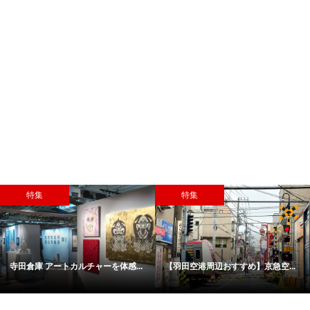
特集
特集
寺田倉庫 アートカルチャーを体感...
【羽田空港周辺おすすめ】京急空...