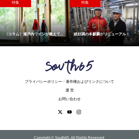
特集
特集
〈コラム〉瀬戸内ワインが教えて...
絶好調の本麒麟がリニューアル！
プライバシーポリシー・著作権およびリンクについて
運 営
お問い合わせ
Copyright ©
South65. All Rights Reserved.