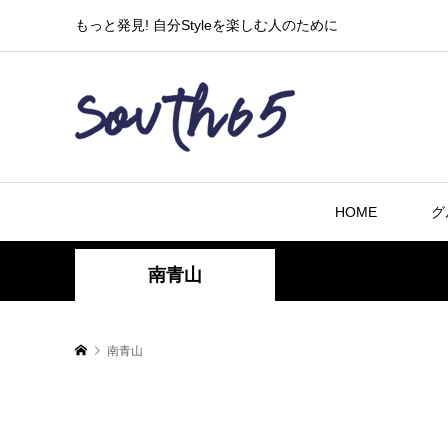
もっと発見! 自分Styleを楽しむ人のために
HOME
グ
南青山
南青山