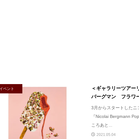
＜ギャラリーツアー
イベント
バーグマン フラワーデ
3月からスタートしたニ
『Nicolai Bergmann P
ころあと...
2021.05.04