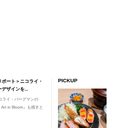
PICKUP
リポート＞ニコライ・
ザインを...
コライ・バーグマンの
op Art in Bloom』も残すと