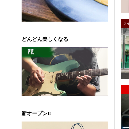
ラ
0
1
2
3
4
5
どんどん楽しくなる
新オープン!!