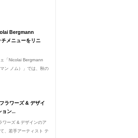
i Bergmann
ッチメニューをリニ
colai Bergmann
グマン ノム）」では、秋の
フラワーズ & デザイ
ン...
ラワーズ & デザインのア
て、若手アーティスト テ