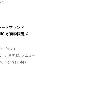
...
レートブランド
GANIC が夏季限定メニ
トブランド
GANIC」が夏季限定メニュー
いるのは日本限...