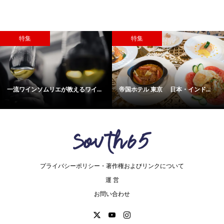
特集
特集
一流ワインソムリエが教えるワイ...
帝国ホテル 東京 日本・インド...
プライバシーポリシー・著作権およびリンクについて
運 営
お問い合わせ