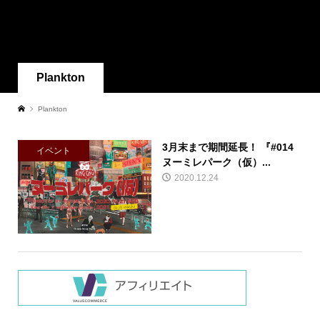
Plankton
Plankton
3月末まで期間延長！ 『#014
イベント
ヌーミレパーク（仮）...
2020.12.24